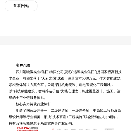
汇聚了国家级注册一、二级建造师、一级造价师、中高
查看网站
级工程师及高级设计师等行业精英，形成"技术研发+工程实
施"双轮驱动的人才矩阵，持有32项智能建筑子系统软件著作
权证书。
客户介绍
四川远瞻赢实业(集团)有限公司(简称"远瞻实业集团")是国家级高新技
术企业，总部坐落于"天府之国"成都，注册资本5000万元。作为智能建筑
领域整体解决方案专家，公司深耕机电安装、弱电智能化工程领域，
以"科技赋能建筑，智慧缔造价值"为核心理念，构建覆盖设计、施工、运
维的全产业链服务体系。
核心实力铸就行业标杆
汇聚了国家级注册一、二级建造师、一级造价师、中高级工程师及高
级设计师等行业精英，形成"技术研发+工程实施"双轮驱动的人才矩阵，
持有32项智能建筑子系统软件著作权证书。