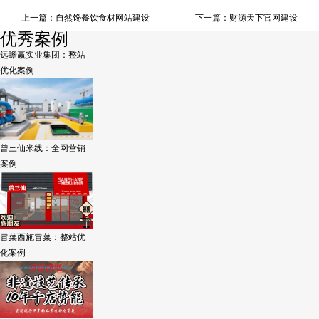
上一篇：
自然馋餐饮食材网站建设
下一篇：
财源天下官网建设
优秀案例
远瞻赢实业集团：整站
优化案例
曾三仙米线：全网营销
案例
冒菜西施冒菜：整站优
化案例