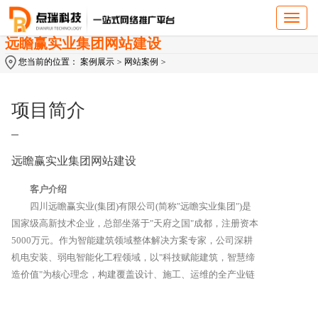
Toggle
naviga
远瞻赢实业集团网站建设
您当前的位置：
案例展示
>
网站案例
>
项目简介
远瞻赢实业集团网站建设
客户介绍
四川远瞻赢实业(集团)有限公司(简称"远瞻实业集团")是
国家级高新技术企业，总部坐落于"天府之国"成都，注册资本
5000万元。作为智能建筑领域整体解决方案专家，公司深耕
机电安装、弱电智能化工程领域，以"科技赋能建筑，智慧缔
造价值"为核心理念，构建覆盖设计、施工、运维的全产业链
服务体系。
核心实力铸就行业标杆